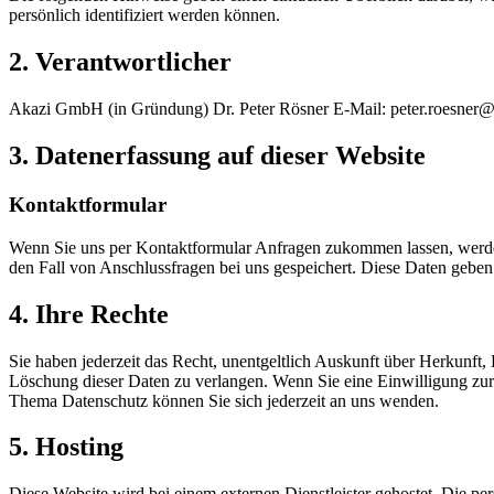
persönlich identifiziert werden können.
2. Verantwortlicher
Akazi GmbH (in Gründung) Dr. Peter Rösner E-Mail: peter.roesner
3. Datenerfassung auf dieser Website
Kontaktformular
Wenn Sie uns per Kontaktformular Anfragen zukommen lassen, werde
den Fall von Anschlussfragen bei uns gespeichert. Diese Daten geben 
4. Ihre Rechte
Sie haben jederzeit das Recht, unentgeltlich Auskunft über Herkunf
Löschung dieser Daten zu verlangen. Wenn Sie eine Einwilligung zur 
Thema Datenschutz können Sie sich jederzeit an uns wenden.
5. Hosting
Diese Website wird bei einem externen Dienstleister gehostet. Die pe