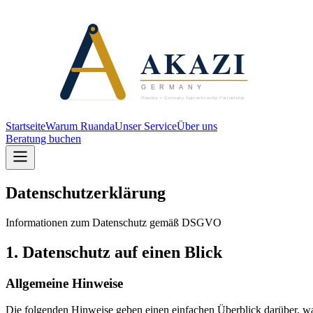
Startseite
Warum Ruanda
Unser Service
Über uns
Beratung buchen
Datenschutzerklärung
Informationen zum Datenschutz gemäß DSGVO
1. Datenschutz auf einen Blick
Allgemeine Hinweise
Die folgenden Hinweise geben einen einfachen Überblick darüber, wa