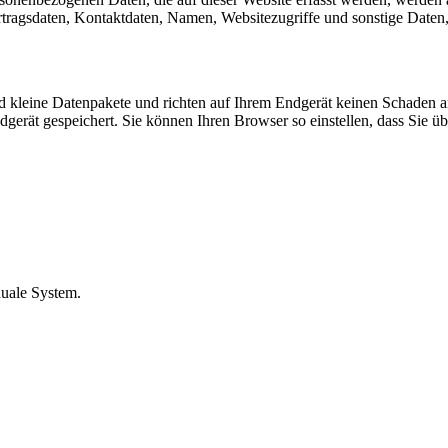
agsdaten, Kontaktdaten, Namen, Websitezugriffe und sonstige Daten, 
d kleine Datenpakete und richten auf Ihrem Endgerät keinen Schaden a
gerät gespeichert. Sie können Ihren Browser so einstellen, dass Sie 
duale System.