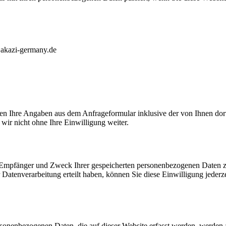
@akazi-germany.de
n Ihre Angaben aus dem Anfrageformular inklusive der von Ihnen dor
wir nicht ohne Ihre Einwilligung weiter.
t, Empfänger und Zweck Ihrer gespeicherten personenbezogenen Daten z
Datenverarbeitung erteilt haben, können Sie diese Einwilligung jederz
rsonenbezogenen Daten, die auf dieser Website erfasst werden, werden a